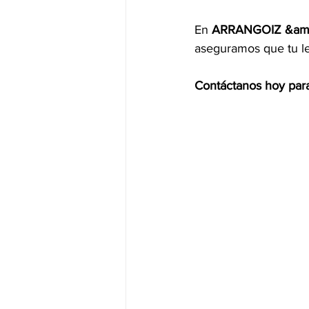
En 
ARRANGOIZ &amp
aseguramos que tu l
Contáctanos hoy para 