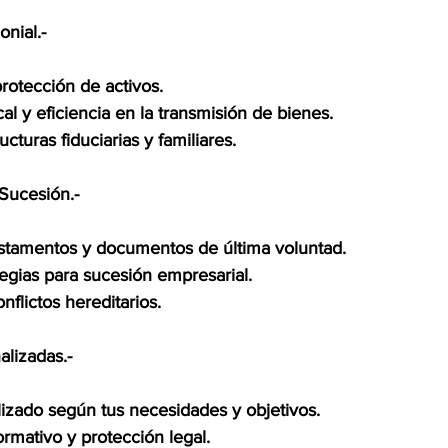
onial.-
protección de activos.
al y eficiencia en la transmisión de bienes.
cturas fiduciarias y familiares.
Sucesión.-
stamentos y documentos de última voluntad.
egias para sucesión empresarial.
nflictos hereditarios.
alizadas.-
lizado según tus necesidades y objetivos.
mativo y protección legal.