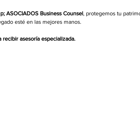
; ASOCIADOS Business Counsel
, protegemos tu patrim
egado esté en las mejores manos.
recibir asesoría especializada.