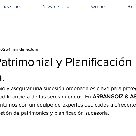
ienes Somos
Nuestro Equipo
Servicios
Blog
2025
1 min de lectura
atrimonial y Planificación
.
nio y asegurar una sucesión ordenada es clave para prote
dad financiera de tus seres queridos. En 
ARRANGOIZ & A
ontamos con un equipo de expertos dedicados a ofrecert
estión de patrimonios y planificación sucesoria.