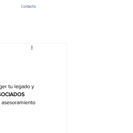
Contacto
ger tu legado y
SOCIADOS
e asesoramiento 