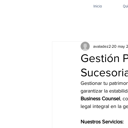
Inicio
Qu
avaladez2
20 may 
Gestión P
Sucesoria
Gestionar tu patrimo
garantizar la estabili
Business Counsel
, c
legal integral en la g
Nuestros Servicios: