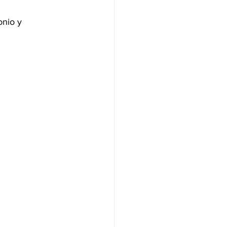
onio y