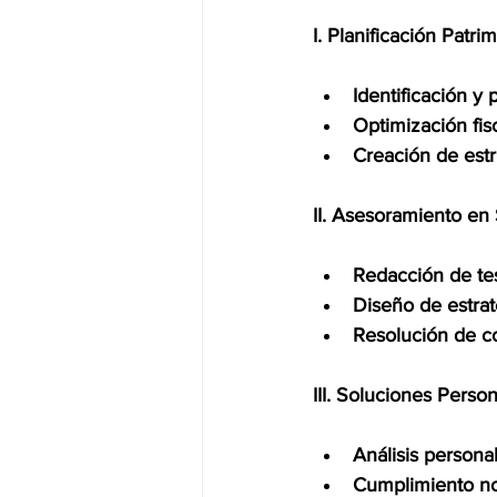
I. Planificación Patrim
Identificación y 
Optimización fisc
Creación de estru
II. Asesoramiento en 
Redacción de te
Diseño de estrat
Resolución de co
III. Soluciones Person
Análisis persona
Cumplimiento nor